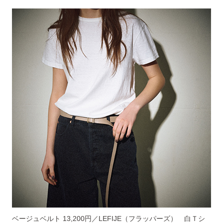
ベージュベルト 13,200円／LEFIJE（フラッパーズ） 白Ｔシ