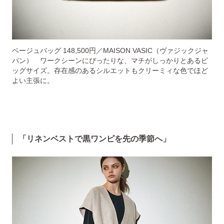
ベージュバッグ 148,500円／MAISON VASIC（ヴァジックジャ
パン） ワークシーンにぴったりな、マチがしっかりとあるビ
ッグサイズ。存在感のあるシルエットもクリーミィな色でほど
よい主張に。
「リネンベストで黒ワンピを先の季節へ」