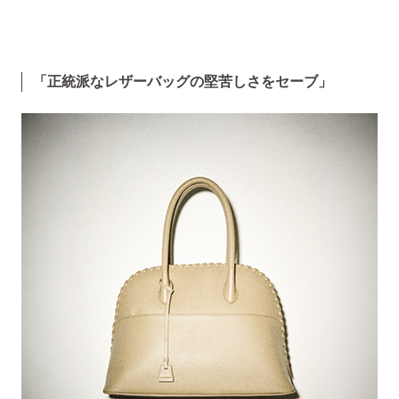
「正統派なレザーバッグの堅苦しさをセーブ」