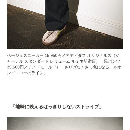
ベージュスニーカー 15,950円／アディダス オリジナルス（ジ
ャーナル スタンダード レリューム ルミネ新宿店） 黒パンツ
39,600円／チノ（モールド） さりげなくさし色になる、ネオ
ンイエローのライン。
「地味に映えるはっきりしないストライプ」