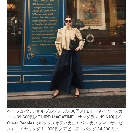
ベージュパワショルブルゾン 37,400円／HER. ネイビースカ
ート 39,600円／THIRD MAGAZINE サングラス 49,610円／
Oliver Peoples（ルックスオティカジャパン カスタマーサービ
ス） イヤリング 11,000円／アビステ バッグ 24,200円／