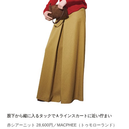
股下から縦に入るタックでＡラインスカートに近い佇まい
赤シアーニット 28,600円／MACPHEE（トゥモローランド）