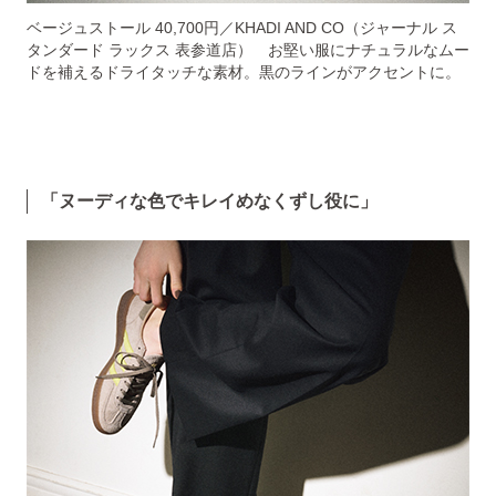
ベージュストール 40,700円／KHADI AND CO（ジャーナル ス
タンダード ラックス 表参道店） お堅い服にナチュラルなムー
ドを補えるドライタッチな素材。黒のラインがアクセントに。
「ヌーディな色でキレイめなくずし役に」