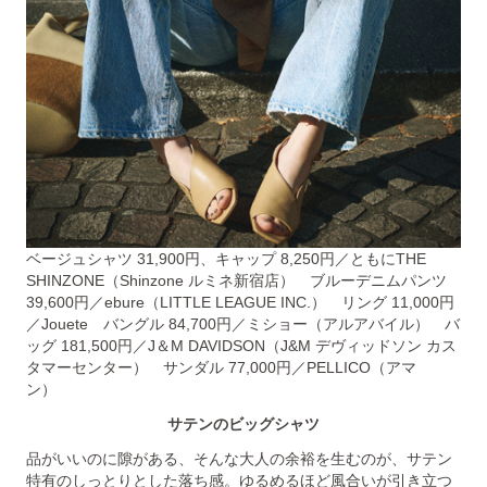
ベージュシャツ 31,900円、キャップ 8,250円／ともにTHE
SHINZONE（Shinzone ルミネ新宿店） ブルーデニムパンツ
39,600円／ebure（LITTLE LEAGUE INC.） リング 11,000円
／Jouete バングル 84,700円／ミショー（アルアバイル） バ
ッグ 181,500円／J＆M DAVIDSON（J&M デヴィッドソン カス
タマーセンター） サンダル 77,000円／PELLICO（アマ
ン）
サテンのビッグシャツ
品がいいのに隙がある、そんな大人の余裕を生むのが、サテン
特有のしっとりとした落ち感。ゆるめるほど風合いが引き立つ