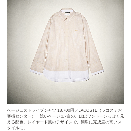
ベージュストライプシャツ 18,700円／LACOSTE（ラコステお
客様センター） 浅いベージュ×白の、ほぼワントーンっぽく見
える配色。レイヤード風のデザインで、簡単に完成度の高いス
タイルに。