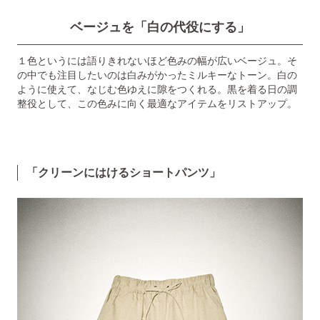
ベージュを「白の代役にする」
１色というには語りきれないほど色みの幅が広いベージュ。そ
の中でも注目したいのは白みがかったミルキーなトーン。白の
ように使えて、なじむ色ゆえに隙をつくれる。黒を着る日の調
整役として、この色みに向く最適なアイテムをリストアップ。
「クリーンにはけるショートパンツ」