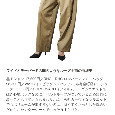
ワイドとテーパードの間のようなルーズ手前の曲線美
黒Ｔシャツ 17,600円／RHC（RHC ロンハーマン） バッグ
58,300円／VASIC（スピック＆スパン ルミネ有楽町店） シュ
ーズ 53,900円／CORCOVADO（フィルム） ゴムウエストで
はき心地はラクなのに、ベルトループがついているため知的に
装うことも可能。ももまわりがふくらむカーヴィなシルエット
でもボリュームが出すぎないのは、薄くてくたっとした風合い
だから。センターシームでいっそうすらりと。