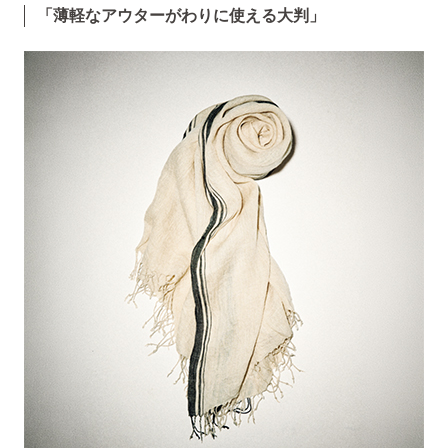
「薄軽なアウターがわりに使える大判」