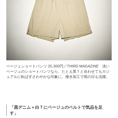
ベージュショートパンツ 25,300円／THIRD MAGAZINE 淡い
ベージュのショートパンツなら、たとえ黒Ｔと合わせてもカジ
ュアルに転ばずさわやかな印象に。撥水加工で雨の日も活躍。
「黒デニム＋白Ｔにベージュのベルトで気品を足
す」