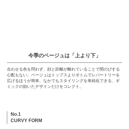
今季のベージュは「上より下」
合わせる色を問わず、顔と距離が離れていることで間のびする
心配もない。ベージュはトップスよりボトムでレパートリーを
広げるほうが簡単。なかでもスタイリングを単純化できる、ギ
ミックの効いたデザインだけをコレクト。
No.1
CURVY FORM