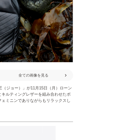
全ての画像を見る
E（ジョー）」が11月15日（月）ローン
とキルティングレザーを組み合わせたボ
フェミニンでありながらもリラックスし