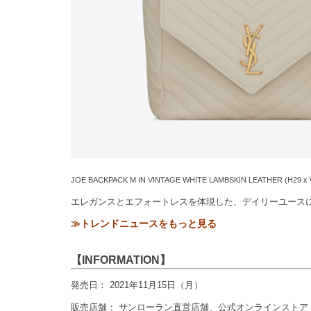
JOE BACKPACK M IN VINTAGE WHITE LAMBSKIN LEATHER (H29 x
エレガンスとエフォートレスを体現した、デイリーユース
≫トレンドニュースをもっと見る
【INFORMATION】
発売日： 2021年11月15日（月）
販売店舗： サンローラン直営店舗、公式オンラインストア