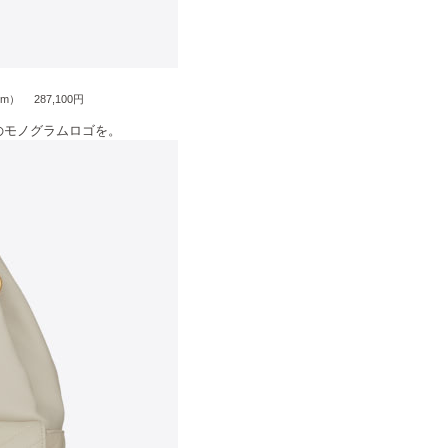
15cm） 287,100円
のモノグラムロゴを。