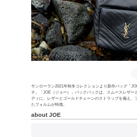
サンローラン2021年秋冬コレクションより新作バッグ「JO
チ。「JOE（ジョー）」バックパックは、スムースレザー
ディに、レザーとゴールドチェーンのストラップを備え、
たフォルムが特徴。
about JOE