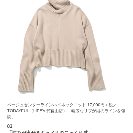
ベージュセンターラインハイネックニット 17,000円＋税／
TODAYFUL（LIFE’s 代官山店） 幅広なリブが縦のラインを強
調。
03
「深みが出せるキャメルのこっくり感」