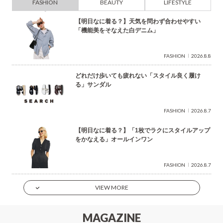
FASHION
BEAUTY
LIFESTYLE
【明日なに着る？】天気を問わず合わせやすい
「機能美をそなえた白デニム」
FASHION
2026.8.8
どれだけ歩いても疲れない「スタイル良く履け
る」サンダル
FASHION
2026.8.7
【明日なに着る？】「1枚でラクにスタイルアップ
をかなえる」オールインワン
FASHION
2026.8.7
VIEW MORE
MAGAZINE