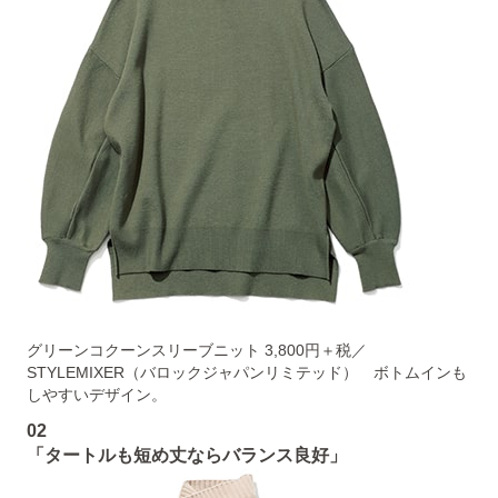
グリーンコクーンスリーブニット 3,800円＋税／
STYLEMIXER（バロックジャパンリミテッド） ボトムインも
しやすいデザイン。
02
「タートルも短め丈ならバランス良好」