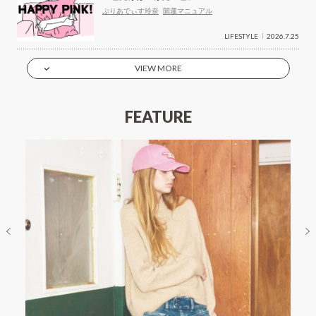
ぷりあでぃす玲奈
開運マニュアル
LIFESTYLE
2026.7.25
VIEW MORE
FEATURE