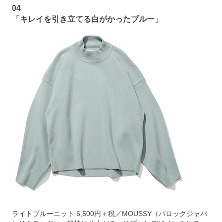
04
「キレイを引き立てる白がかったブルー」
ライトブルーニット 6,500円＋税／MOUSSY（バロックジャパ