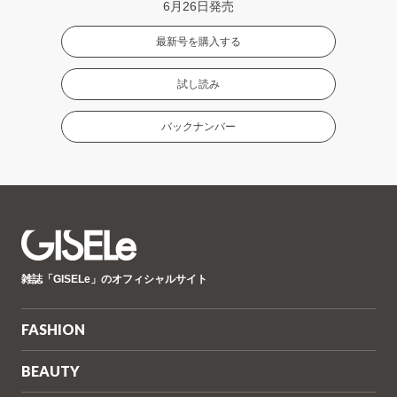
6月26日発売
最新号を購入する
試し読み
バックナンバー
GISELe(ジ
雑誌「GISELe」のオフィシャルサイト
ゼ
ル)
FASHION
BEAUTY