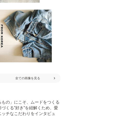
全ての画像を見る
るもの」にこそ、ムードをつくる
づくる”好き”を紐解くため、愛
ニッチなこだわりをインタビュ