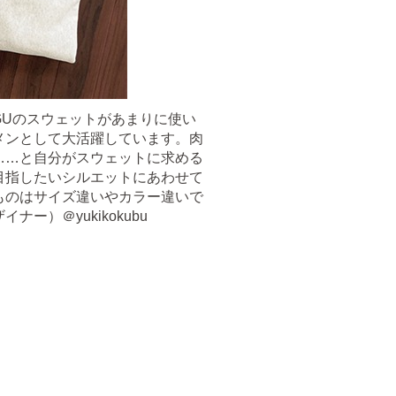
GUのスウェットがあまりに使い
メンとして大活躍しています。肉
……と自分がスウェットに求める
目指したいシルエットにあわせて
ものはサイズ違いやカラー違いで
ー）＠yukikokubu