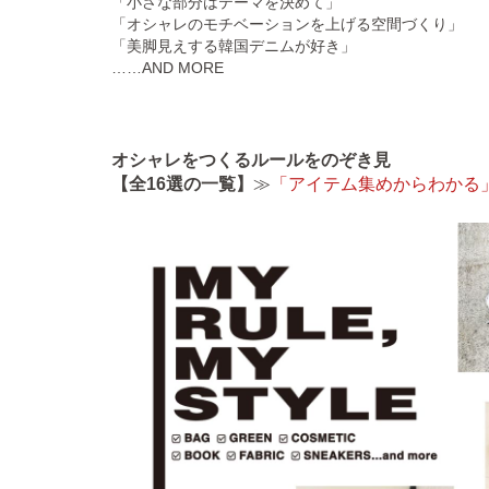
「小さな部分はテーマを決めて」
「オシャレのモチベーションを上げる空間づくり」
「美脚見えする韓国デニムが好き」
……AND MORE
オシャレをつくるルールをのぞき見
【全16選の一覧】
≫
「アイテム集めからわかる