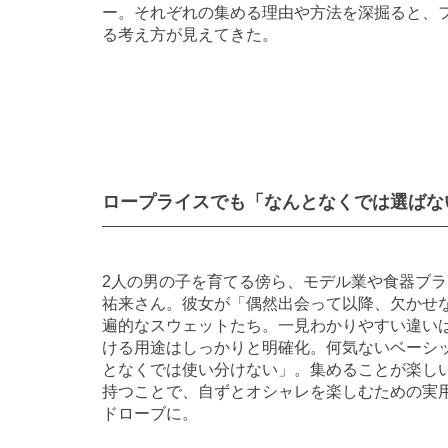
ー。それぞれの集める理由や方法を深掘ると、
る考え方が見えてきた。
ロープライスでも「なんとなくでは選ばな
2人の男の子を育てる傍ら、モデル業や食器ブ
祐来さん。彼女が「偶然出会って以降、欠かせ
遍的なスウェットたち。一見わかりやすい違い
ける用途はしっかりと明確化。何気ないベーシ
となくでは使い分けない」。集めることが楽し
持つことで、自ずとオシャレを楽しむための実
ドローブに。