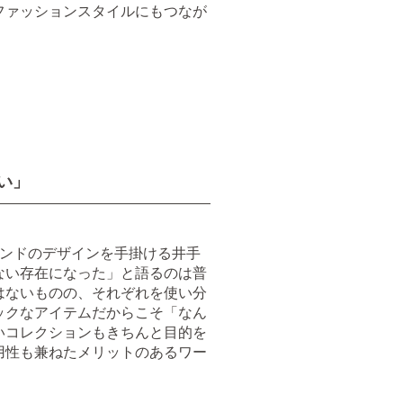
ファッションスタイルにもつなが
い」
ランドのデザインを手掛ける井手
ない存在になった」と語るのは普
はないものの、それぞれを使い分
ックなアイテムだからこそ「なん
いコレクションもきちんと目的を
用性も兼ねたメリットのあるワー