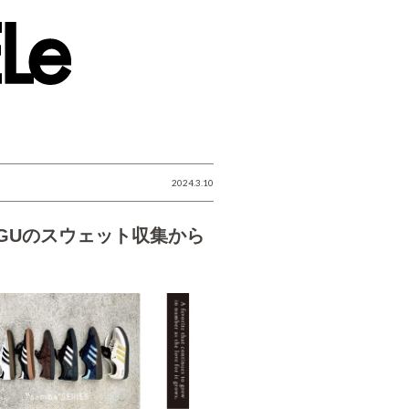
2024.3.10
GUのスウェット収集から