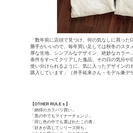
「数年前に店頭で見つけ、何の気なしに買った
勝手がいいので、毎年買い足しては秋冬のスタ
厚な生地、シンプルなデザイン、絶妙なカラー
条件をすべてクリアした逸品。その日の気分や
使い分けられるように、気に入ったデザインの
購入しています」（井手祐来さん・モデル兼デザイナ
【OTHER RULEｓ】
「納得のカラバリ買い」
「黒の中でもマイナーチェンジ」
「同じ色の中でも選ばれたこの青」
「好きが高じてシリーズ持ち」