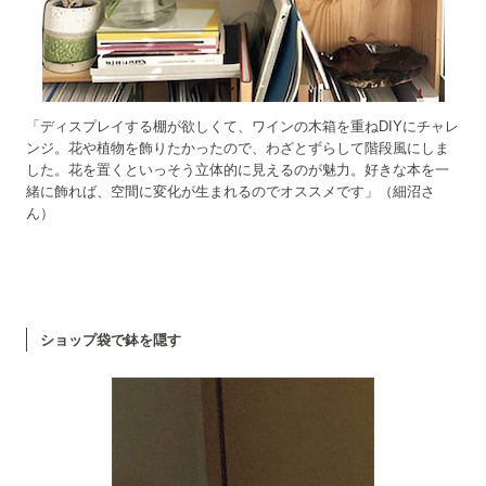
「ディスプレイする棚が欲しくて、ワインの木箱を重ねDIYにチャレ
ンジ。花や植物を飾りたかったので、わざとずらして階段風にしま
した。花を置くといっそう立体的に見えるのが魅力。好きな本を一
緒に飾れば、空間に変化が生まれるのでオススメです」（細沼さ
ん）
ショップ袋で鉢を隠す