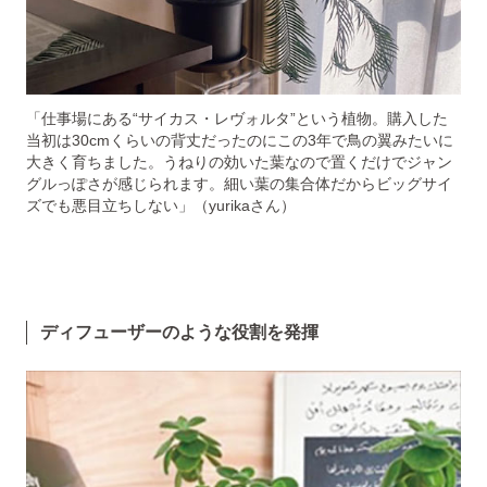
「仕事場にある“サイカス・レヴォルタ”という植物。購入した
当初は30cmくらいの背丈だったのにこの3年で鳥の翼みたいに
大きく育ちました。うねりの効いた葉なので置くだけでジャン
グルっぽさが感じられます。細い葉の集合体だからビッグサイ
ズでも悪目立ちしない」（yurikaさん）
ディフューザーのような役割を発揮