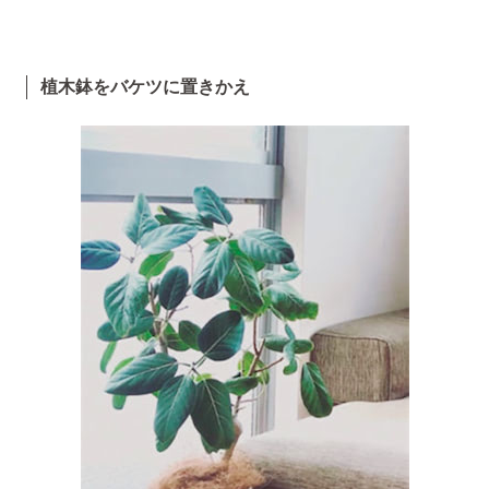
植木鉢をバケツに置きかえ