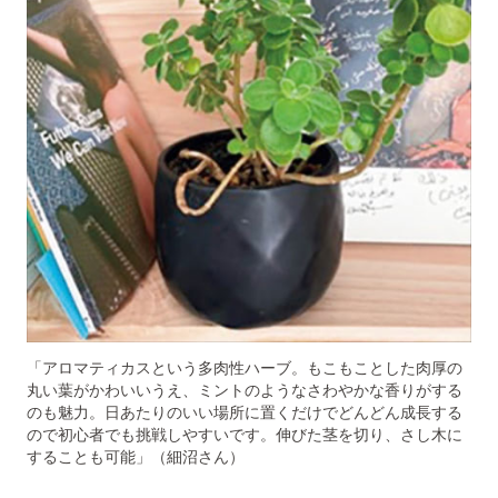
「アロマティカスという多肉性ハーブ。もこもことした肉厚の
丸い葉がかわいいうえ、ミントのようなさわやかな香りがする
のも魅力。日あたりのいい場所に置くだけでどんどん成長する
ので初心者でも挑戦しやすいです。伸びた茎を切り、さし木に
することも可能」（細沼さん）