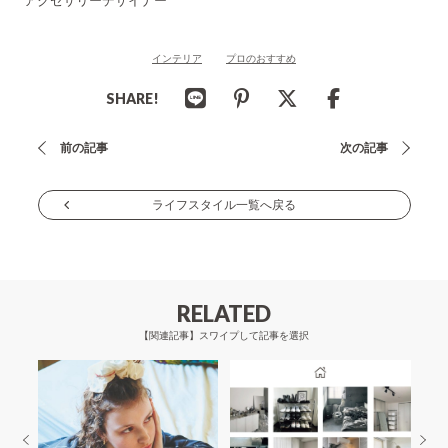
アクセサリーデザイナー
インテリア
プロのおすすめ
SHARE!
投
前の記事
次の記事
稿
ナ
ライフスタイル一覧へ戻る
ビ
ゲ
ー
RELATED
シ
【関連記事】スワイプして記事を選択
ョ
ン