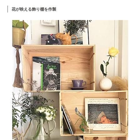
花が映える飾り棚を作製