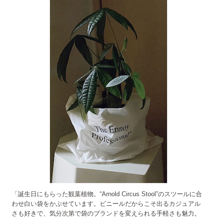
「誕生日にもらった観葉植物。“Arnold Circus Stool”のスツールに合
わせ白い袋をかぶせています。ビニールだからこそ出るカジュアル
さも好きで、気分次第で袋のブランドを変えられる手軽さも魅力。