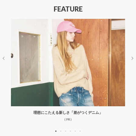
FEATURE
理想にこたえる新しさ「差がつくデニム」
( PR )