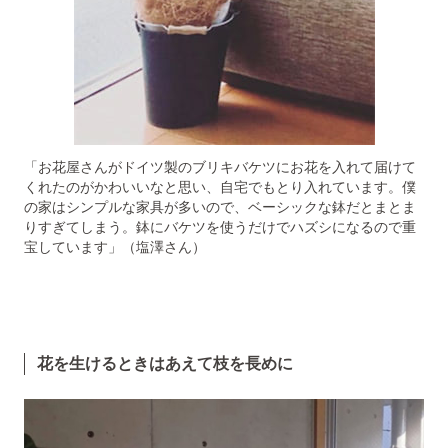
「お花屋さんがドイツ製のブリキバケツにお花を入れて届けて
くれたのがかわいいなと思い、自宅でもとり入れています。僕
の家はシンプルな家具が多いので、ベーシックな鉢だとまとま
りすぎてしまう。鉢にバケツを使うだけでハズシになるので重
宝しています」（塩澤さん）
花を生けるときはあえて枝を長めに