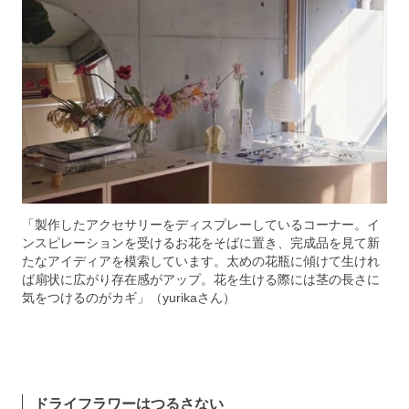
「製作したアクセサリーをディスプレーしているコーナー。イ
ンスピレーションを受けるお花をそばに置き、完成品を見て新
たなアイディアを模索しています。太めの花瓶に傾けて生けれ
ば扇状に広がり存在感がアップ。花を生ける際には茎の長さに
気をつけるのがカギ」（yurikaさん）
ドライフラワーはつるさない