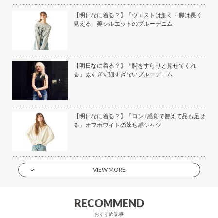
い
【明日なに着る？】「ウエストは細く・脚は長く
見える」美シルエットのブルーデニム
美容
【明日なに着る？】「脚をすらりと見せてくれ
る」太すぎず細すぎないブルーデニム
もい
【明日なに着る？】「ロンT感覚で使えて品も足せ
】
る」オフホワイトの落ち感シャツ
VIEW MORE
RECOMMEND
おすすめ記事