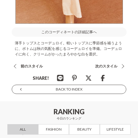
このコーディネートの詳細記事へ
薄手トップスとコーデュロイ。軽いトップスに季節感を補うよう
に、ボトムは秋の気配を感じるコーデュロイを準備。コーデュロ
イに向く、クリームがかったまろやかな白を選択。
前のスタイル
次のスタイル
SHARE!
BACK TO INDEX
RANKING
今日のランキング
ALL
FASHION
BEAUTY
LIFESTYLE