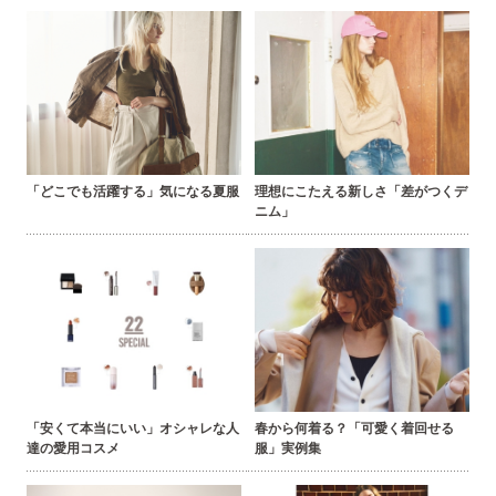
「どこでも活躍する」気になる夏服
理想にこたえる新しさ「差がつくデ
ニム」
「安くて本当にいい」オシャレな人
春から何着る？「可愛く着回せる
達の愛用コスメ
服」実例集