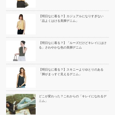
本の
【明日なに着る？】カジュアルになりすぎない
「品よくはける美脚デニム」
い」
【明日なに着る？】「ルーズだけどキレイにはけ
る」さわやかな色の美脚デニム
こと
【明日なに着る？】スキニーよりゆとりのある
「脚がまっすぐ見えるデニム」
白く
どこが変わった？これからの「キレイになれるデ
ニム」