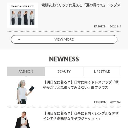
素肌以上にリッチに見える「夏の長そで」トップス
FASHION
2026.8.4
VIEW MORE
NEWNESS
FASHION
BEAUTY
LIFESTYLE
【明日なに着る？】日常に向くドレスアップ「華
やかだけと気張ってみえない」白ブラウス
FASHION
2026.8.6
【明日なに着る？】仕事にも向くシンプルなデザ
インで「高機能な半そでジャケット」