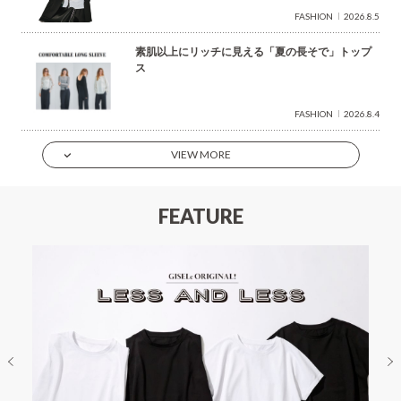
FASHION
2026.8.5
素肌以上にリッチに見える「夏の長そで」トップ
ス
FASHION
2026.8.4
VIEW MORE
FEATURE