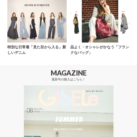
特別な日常着「見た目から入る」新
品よく・オシャレがかなう「フラン
しいデニム
クなバッグ」
MAGAZINE
最新号の購入はこちら！