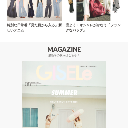
特別な日常着「見た目から入る」新
品よく・オシャレがかなう「フラン
しいデニム
クなバッグ」
MAGAZINE
最新号の購入はこちら！