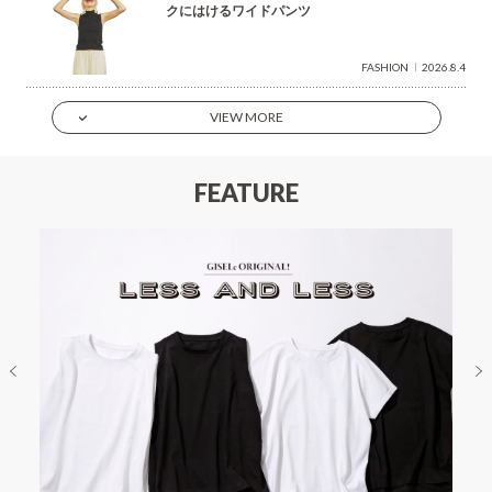
クにはけるワイドパンツ
FASHION
2026.8.4
VIEW MORE
FEATURE