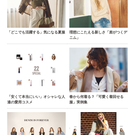
「どこでも活躍する」気になる夏服
理想にこたえる新しさ「差がつくデ
ニム」
「安くて本当にいい」オシャレな人
春から何着る？「可愛く着回せる
達の愛用コスメ
服」実例集