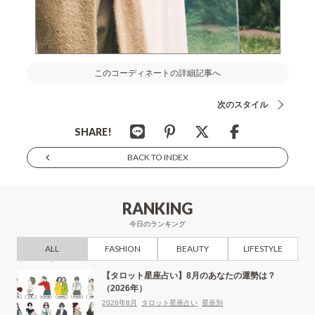
このコーディネートの詳細記事へ
次のスタイル
SHARE!
BACK TO INDEX
RANKING
今日のランキング
ALL
FASHION
BEAUTY
LIFESTYLE
【タロット星座占い】8月のあなたの運勢は？
（2026年）
2026年8月
タロット星座占い
星座別