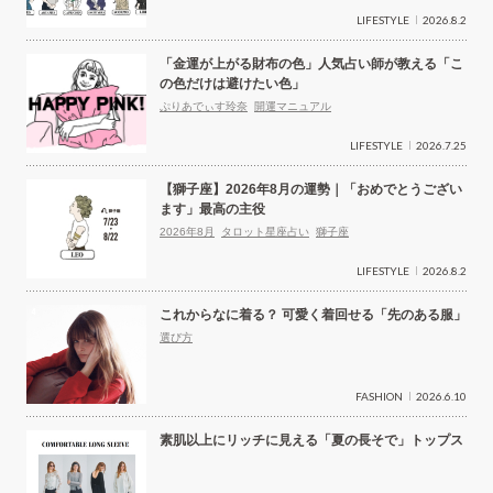
LIFESTYLE
2026.8.2
「金運が上がる財布の色」人気占い師が教える「こ
の色だけは避けたい色」
ぷりあでぃす玲奈
開運マニュアル
LIFESTYLE
2026.7.25
【獅子座】2026年8月の運勢｜「おめでとうござい
ます」最高の主役
2026年8月
タロット星座占い
獅子座
LIFESTYLE
2026.8.2
これからなに着る？ 可愛く着回せる「先のある服」
選び方
FASHION
2026.6.10
素肌以上にリッチに見える「夏の長そで」トップス