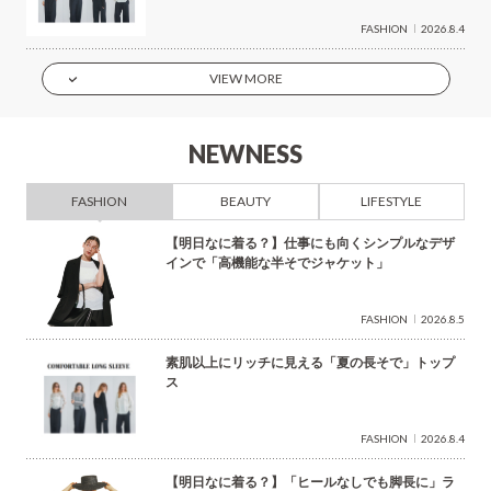
FASHION
2026.8.4
VIEW MORE
NEWNESS
FASHION
BEAUTY
LIFESTYLE
【明日なに着る？】仕事にも向くシンプルなデザ
インで「高機能な半そでジャケット」
FASHION
2026.8.5
素肌以上にリッチに見える「夏の長そで」トップ
ス
FASHION
2026.8.4
【明日なに着る？】「ヒールなしでも脚長に」ラ