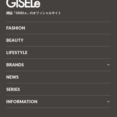
GISELe(ジ
雑誌「GISELe」のオフィシャルサイト
ゼ
ル)
FASHION
BEAUTY
LIFESTYLE
BRANDS
NEWS
SERIES
INFORMATION