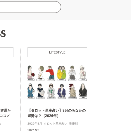
S
LIFESTYLE
美容通た
【タロット星座占い】8月のあなたの
コスメ
運勢は？（2026年）
め
2026年8月
タロット星座占い
星座別
2026.8.2