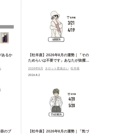
があるか
【牡羊座】2026年8月の運勢｜「その
ためらいは不要です」あなたが抜擢さ
れる月
め
2026年8月
タロット星座占い
牡羊座
2026.8.2
美容のプ
【牡牛座】2026年8月の運勢｜「気づ