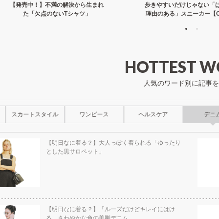
【発売中！】不満の解決から生まれ
歩きやすいだけじゃない「
た「欠点のないTシャツ」
理由のある」スニーカー【C
HOTTEST W
人気のワード別に記事を
スカートスタイル
ワンピース
ヘルスケア
デニ
【明日なに着る？】大人っぽく着られる「ゆったり
とした黒サロペット」
【明日なに着る？】「ルーズだけどキレイにはけ
る」さわやかな色の美脚デニム