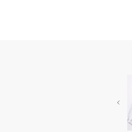
PR
BEAUTY