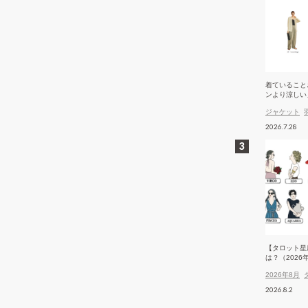
着ていること
ンより涼しい
ケット
ジャケット
2026.7.28
【タロット星
は？（2026
2026年8月
2026.8.2