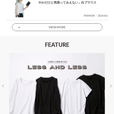
やかだけと気張ってみえない」白ブラウス
FASHION
2026.8.6
VIEW MORE
FEATURE