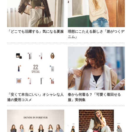
「どこでも活躍する」気になる夏服
理想にこたえる新しさ「差がつくデ
ニム」
「安くて本当にいい」オシャレな人
春から何着る？「可愛く着回せる
達の愛用コスメ
服」実例集