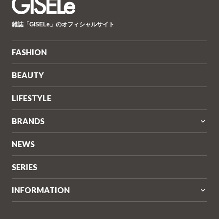
GISELe(ジ
雑誌「GISELe」のオフィシャルサイト
ゼ
ル)
FASHION
BEAUTY
LIFESTYLE
BRANDS
NEWS
SERIES
INFORMATION