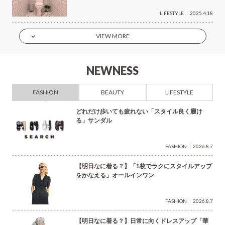
LIFESTYLE
2025.4.18
VIEW MORE
NEWNESS
FASHION
BEAUTY
LIFESTYLE
どれだけ歩いても疲れない「スタイル良く履け
る」サンダル
FASHION
2026.8.7
【明日なに着る？】「1枚でラクにスタイルアップ
をかなえる」オールインワン
FASHION
2026.8.7
【明日なに着る？】日常に向くドレスアップ「華