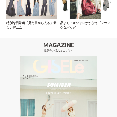
特別な日常着「見た目から入る」新
品よく・オシャレがかなう「フラン
しいデニム
クなバッグ」
MAGAZINE
最新号の購入はこちら！