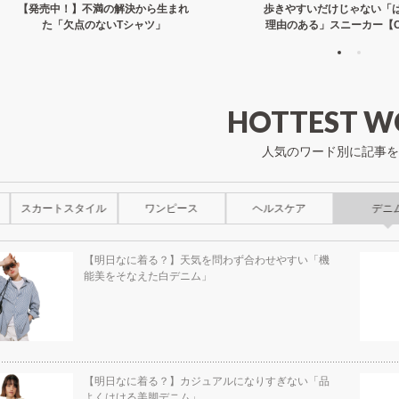
【発売中！】不満の解決から生まれ
歩きやすいだけじゃない「
た「欠点のないTシャツ」
理由のある」スニーカー【C
HOTTEST W
人気のワード別に記事を
スカートスタイル
ワンピース
ヘルスケア
デニ
【明日なに着る？】天気を問わず合わせやすい「機
能美をそなえた白デニム」
【明日なに着る？】カジュアルになりすぎない「品
よくはける美脚デニム」