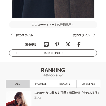
このコーディネートの詳細記事へ
前のスタイル
次のスタイル
SHARE!
BACK TO INDEX
RANKING
今日のランキング
ALL
FASHION
BEAUTY
LIFESTYLE
これからなに着る？ 可愛く着回せる「先のある服」
選び方