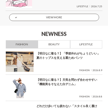
LIFESTYLE
2026.7.25
VIEW MORE
NEWNESS
FASHION
BEAUTY
LIFESTYLE
【明日なに着る？】「季節外れがちょうどいい」
夏のトップスを支える重ためパンツ
FASHION
2026.8.9
【明日なに着る？】天気を問わず合わせやすい
「機能美をそなえた白デニム」
FASHION
2026.8.8
どれだけ歩いても疲れない「スタイル良く履け