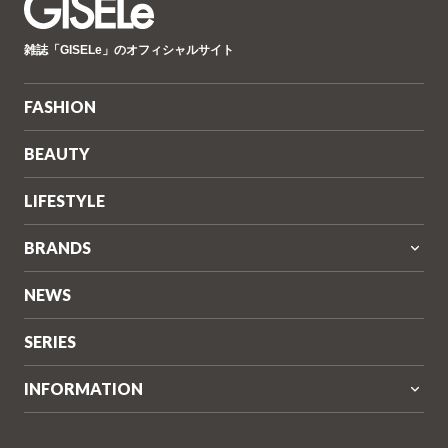
GISELe(ジ
雑誌「GISELe」のオフィシャルサイト
ゼ
ル)
FASHION
BEAUTY
LIFESTYLE
BRANDS
NEWS
SERIES
INFORMATION