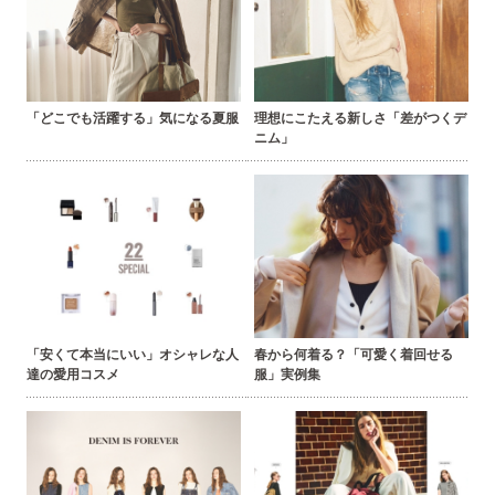
「どこでも活躍する」気になる夏服
理想にこたえる新しさ「差がつくデ
ニム」
「安くて本当にいい」オシャレな人
春から何着る？「可愛く着回せる
達の愛用コスメ
服」実例集