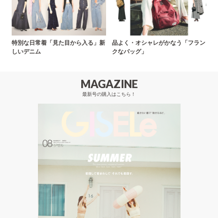
特別な日常着「見た目から入る」新
品よく・オシャレがかなう「フラン
しいデニム
クなバッグ」
MAGAZINE
最新号の購入はこちら！