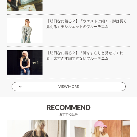
美容
【明日なに着る？】「ウエストは細く・脚は長く
見える」美シルエットのブルーデニム
もい
【明日なに着る？】「脚をすらりと見せてくれ
】
る」太すぎず細すぎないブルーデニム
VIEW MORE
RECOMMEND
おすすめ記事