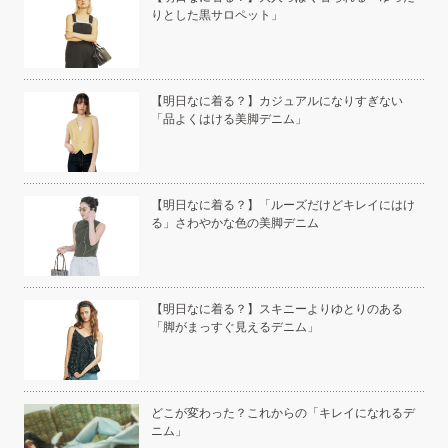
りとした黒サロペット」
い」
【明日なに着る？】カジュアルになりすぎない
「品よくはける美脚デニム」
こと
【明日なに着る？】「ルーズだけどキレイにはけ
る」さわやかな色の美脚デニム
白く
【明日なに着る？】スキニーよりゆとりのある
「脚がまっすぐ見えるデニム」
い
どこが変わった？これからの「キレイになれるデ
ニム」