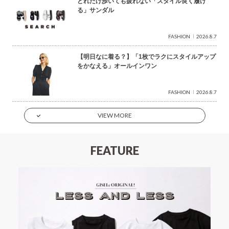
どれだけ歩いても疲れない「スタイル良く履け
る」サンダル
FASHION
2026.8.7
【明日なに着る？】「1枚でラクにスタイルアップ
をかなえる」オールインワン
FASHION
2026.8.7
VIEW MORE
FEATURE