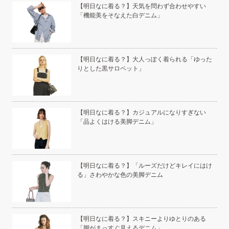
ら
【明日なに着る？】天気を問わず合わせやすい
「機能美をそなえた白デニム」
本の
【明日なに着る？】大人っぽく着られる「ゆった
りとした黒サロペット」
い」
【明日なに着る？】カジュアルになりすぎない
「品よくはける美脚デニム」
こと
【明日なに着る？】「ルーズだけどキレイにはけ
る」さわやかな色の美脚デニム
白く
【明日なに着る？】スキニーよりゆとりのある
「脚がまっすぐ見えるデニム」