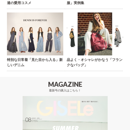
達の愛用コスメ
服」実例集
特別な日常着「見た目から入る」新
品よく・オシャレがかなう「フラン
しいデニム
クなバッグ」
MAGAZINE
最新号の購入はこちら！