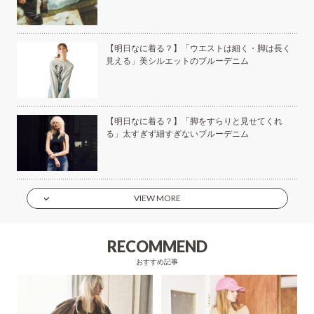
美容
【明日なに着る？】「ウエストは細く・脚は長く
見える」美シルエットのブルーデニム
もい
【明日なに着る？】「脚をすらりと見せてくれ
】
る」太すぎず細すぎないブルーデニム
VIEW MORE
RECOMMEND
おすすめ記事