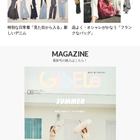
特別な日常着「見た目から入る」新
品よく・オシャレがかなう「フラン
しいデニム
クなバッグ」
MAGAZINE
最新号の購入はこちら！