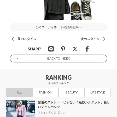
このコーディネートの詳細記事へ
前のスタイル
次のスタイル
SHARE!
BACK TO INDEX
RANKING
今日のランキング
ALL
FASHION
BEAUTY
LIFESTYLE
普通のストレートじゃない「絶妙シルエット」新し
いデニムパンツ
スタイルアップ
デニム