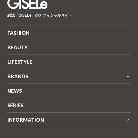
GISELe(ジ
雑誌「GISELe」のオフィシャルサイト
ゼ
ル)
FASHION
BEAUTY
LIFESTYLE
BRANDS
NEWS
SERIES
INFORMATION