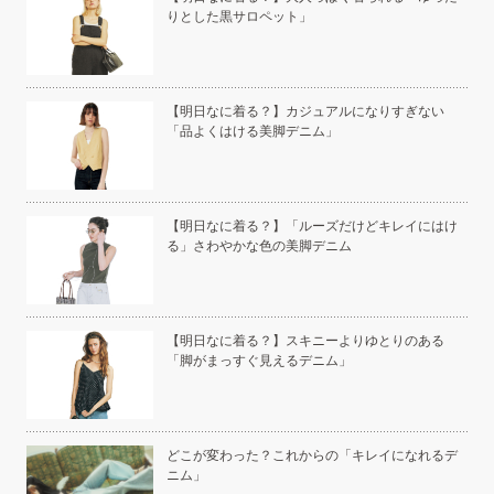
りとした黒サロペット」
い」
【明日なに着る？】カジュアルになりすぎない
「品よくはける美脚デニム」
こと
【明日なに着る？】「ルーズだけどキレイにはけ
る」さわやかな色の美脚デニム
白く
【明日なに着る？】スキニーよりゆとりのある
「脚がまっすぐ見えるデニム」
い
どこが変わった？これからの「キレイになれるデ
ニム」