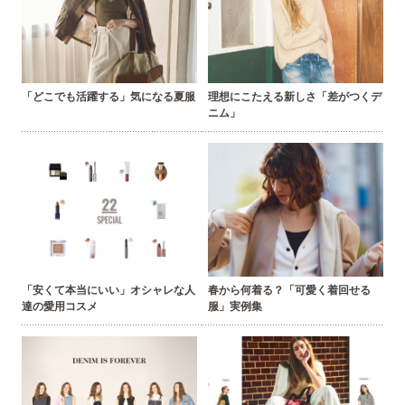
「どこでも活躍する」気になる夏服
理想にこたえる新しさ「差がつくデ
ニム」
「安くて本当にいい」オシャレな人
春から何着る？「可愛く着回せる
達の愛用コスメ
服」実例集