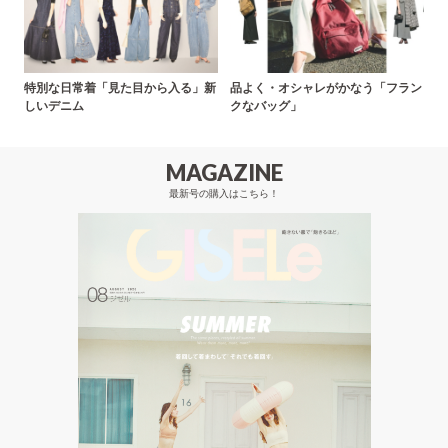
特別な日常着「見た目から入る」新
品よく・オシャレがかなう「フラン
しいデニム
クなバッグ」
MAGAZINE
最新号の購入はこちら！