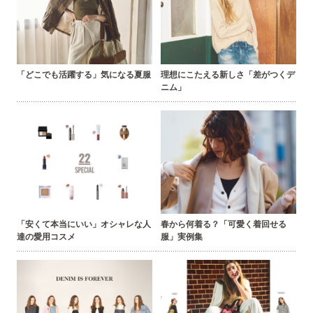
「どこでも活躍する」気になる夏服
理想にこたえる新しさ「差がつくデ
ニム」
「安くて本当にいい」オシャレな人
春から何着る？「可愛く着回せる
達の愛用コスメ
服」実例集