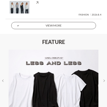
ス
FASHION
2026.8.4
VIEW MORE
FEATURE