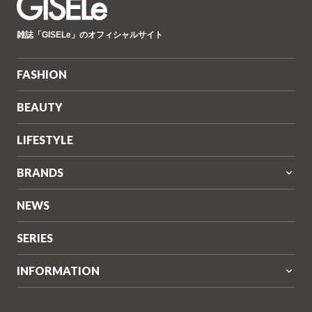
GISELe(ジ
雑誌「GISELe」のオフィシャルサイト
ゼ
ル)
FASHION
BEAUTY
LIFESTYLE
BRANDS
NEWS
SERIES
INFORMATION