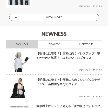
FASHION
2026.8.4
VIEW MORE
NEWNESS
FASHION
BEAUTY
LIFESTYLE
【明日なに着る？】日常に向くドレスアップ「華
やかだけと気張ってみえない」白ブラウス
FASHION
2026.8.6
【明日なに着る？】仕事にも向くシンプルなデザ
インで「高機能な半そでジャケット」
FASHION
2026.8.5
素肌以上にリッチに見える「夏の長そで」トップ