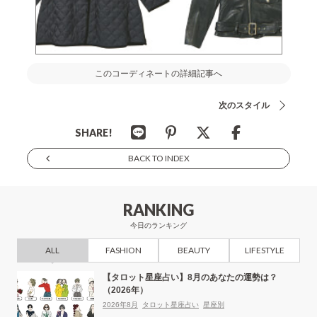
このコーディネートの詳細記事へ
次のスタイル
SHARE!
BACK TO INDEX
RANKING
今日のランキング
ALL
FASHION
BEAUTY
LIFESTYLE
【タロット星座占い】8月のあなたの運勢は？
（2026年）
2026年8月
タロット星座占い
星座別