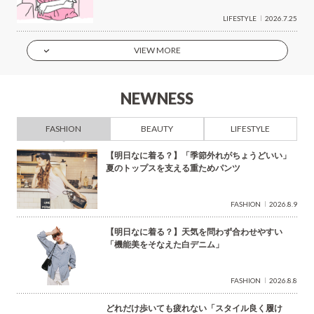
LIFESTYLE
2026.7.25
VIEW MORE
NEWNESS
FASHION
BEAUTY
LIFESTYLE
【明日なに着る？】「季節外れがちょうどいい」
夏のトップスを支える重ためパンツ
FASHION
2026.8.9
【明日なに着る？】天気を問わず合わせやすい
「機能美をそなえた白デニム」
FASHION
2026.8.8
どれだけ歩いても疲れない「スタイル良く履け