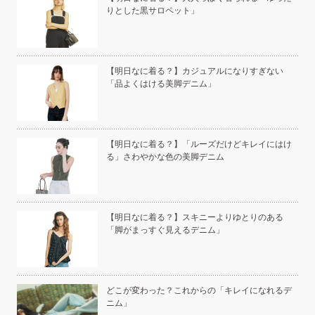
りとした黒サロペット」
い」
【明日なに着る？】カジュアルになりすぎない
「品よくはける美脚デニム」
こと
【明日なに着る？】「ルーズだけどキレイにはけ
る」さわやかな色の美脚デニム
白く
【明日なに着る？】スキニーよりゆとりのある
「脚がまっすぐ見えるデニム」
い
どこが変わった？これからの「キレイになれるデ
ニム」