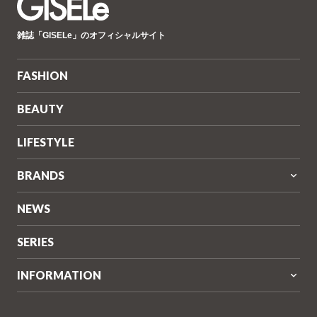
GISELe(ジ
雑誌「GISELe」のオフィシャルサイト
ゼ
ル)
FASHION
BEAUTY
LIFESTYLE
BRANDS
NEWS
SERIES
INFORMATION