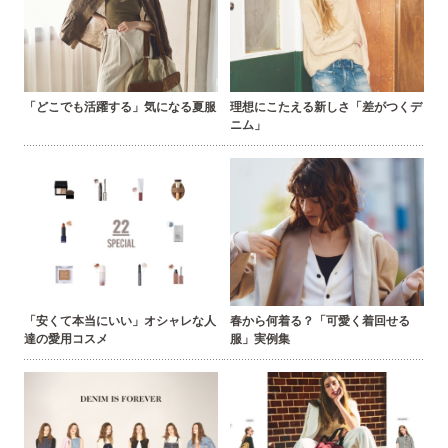
「どこでも活躍する」気になる夏服
理想にこたえる新しさ「差がつくデ
ニム」
「安くて本当にいい」オシャレな人
春から何着る？「可愛く着回せる
達の愛用コスメ
服」実例集