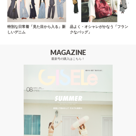
特別な日常着「見た目から入る」新
品よく・オシャレがかなう「フラン
しいデニム
クなバッグ」
MAGAZINE
最新号の購入はこちら！