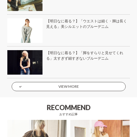
美容
【明日なに着る？】「ウエストは細く・脚は長く
見える」美シルエットのブルーデニム
もい
【明日なに着る？】「脚をすらりと見せてくれ
】
る」太すぎず細すぎないブルーデニム
VIEW MORE
RECOMMEND
おすすめ記事