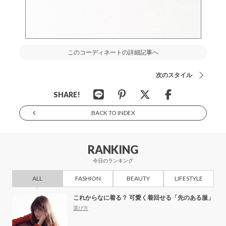
このコーディネートの詳細記事へ
次のスタイル
SHARE!
BACK TO INDEX
RANKING
今日のランキング
ALL
FASHION
BEAUTY
LIFESTYLE
これからなに着る？ 可愛く着回せる「先のある服」
選び方