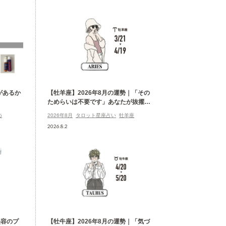
があるか
【牡羊座】2026年8月の運勢｜「その
ためらいは不要です」あなたが抜擢さ
れる月
め
2026年8月
タロット星座占い
牡羊座
2026.8.2
美容のプ
【牡牛座】2026年8月の運勢｜「気づ