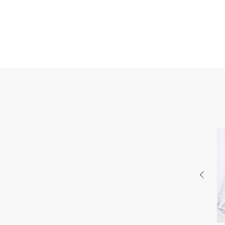
PR
BEAUTY