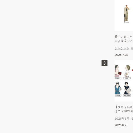
着ていること
ンより涼しい
ケット
ジャケット
2026.7.28
【タロット星
は？（2026
2026年8月
2026.8.2