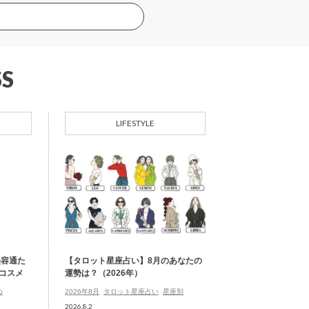
S
LIFESTYLE
美容通た
【タロット星座占い】8月のあなたの
コスメ
運勢は？（2026年）
め
2026年8月
タロット星座占い
星座別
2026.8.2