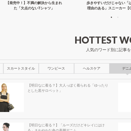
【発売中！】不満の解決から生まれ
歩きやすいだけじゃない「
た「欠点のないTシャツ」
理由のある」スニーカー【C
HOTTEST W
人気のワード別に記事を
スカートスタイル
ワンピース
ヘルスケア
デニ
【明日なに着る？】大人っぽく着られる「ゆったり
とした黒サロペット」
【明日なに着る？】「ルーズだけどキレイにはけ
る」さわやかな色の美脚デニム