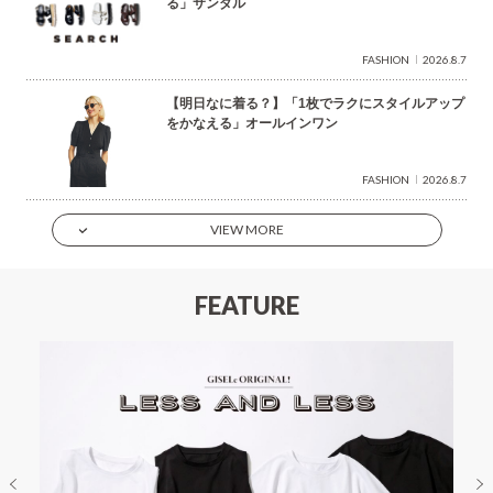
る」サンダル
FASHION
2026.8.7
【明日なに着る？】「1枚でラクにスタイルアップ
をかなえる」オールインワン
FASHION
2026.8.7
VIEW MORE
FEATURE