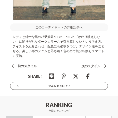
このコーディネートの詳細記事へ
レディと紳士な黒の相乗効果<br /> <br /> 「かわり映えしな
い」に陥りがちなダークカラーこそ引き算しないという考え方。
テイストを組み合わせ、配色にも強弱をつけ、デザイン性を含ま
せる。美しい形のデニムと落ち着く色の力で気分転換もスマート
に実施。
前のスタイル
次のスタイル
SHARE!
BACK TO INDEX
RANKING
今日のランキング