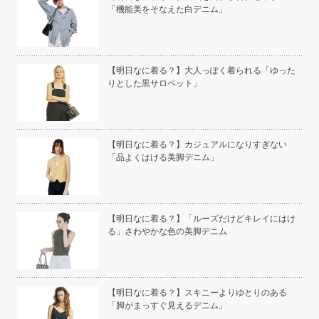
「機能美をそなえた白デニム」
本の
【明日なに着る？】大人っぽく着られる「ゆった
りとした黒サロペット」
い」
【明日なに着る？】カジュアルになりすぎない
「品よくはける美脚デニム」
こと
【明日なに着る？】「ルーズだけどキレイにはけ
る」さわやかな色の美脚デニム
白く
【明日なに着る？】スキニーよりゆとりのある
「脚がまっすぐ見えるデニム」