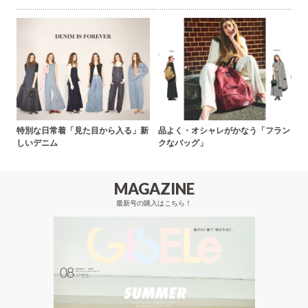
特別な日常着「見た目から入る」新
品よく・オシャレがかなう「フラン
しいデニム
クなバッグ」
MAGAZINE
最新号の購入はこちら！