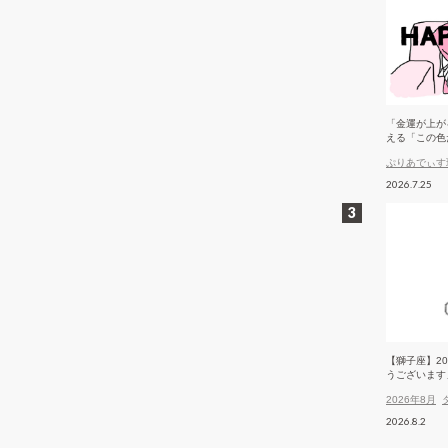
「金運が上が
える「この色
ぷりあでぃす
2026.7.25
【獅子座】2
うございます
2026年8月
2026.8.2