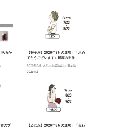
があるか
【獅子座】2026年8月の運勢｜「おめ
でとうございます」最高の主役
め
2026年8月
タロット星座占い
獅子座
2026.8.2
美容のプ
【乙女座】2026年8月の運勢｜「合わ