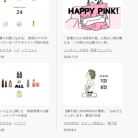
通りの髪になれる」 美容のプロ15
「金運が上がる財布の色」人気占い師が教
っているヘアスタイリング剤の名品
える「この色だけは避けたい色」
おすすめ
ヘア
ヘアコスメ
ぷりあでぃす玲奈
開運マニュアル
.30
2026.7.25
レイな人に聞いた「美容室帰りの髪
【獅子座】2026年8月の運勢｜「おめでと
」シャンプーの名品
うございます」最高の主役
おすすめ
ヘアケア
2026年8月
タロット星座占い
獅子座
.28
2026.8.2