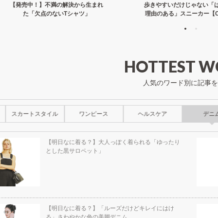
【発売中！】不満の解決から生まれ
歩きやすいだけじゃない「
た「欠点のないTシャツ」
理由のある」スニーカー【C
HOTTEST W
人気のワード別に記事を
スカートスタイル
ワンピース
ヘルスケア
デニ
【明日なに着る？】大人っぽく着られる「ゆったり
とした黒サロペット」
【明日なに着る？】「ルーズだけどキレイにはけ
る」さわやかな色の美脚デニム