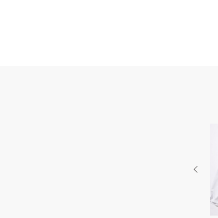
PR
BEAUTY