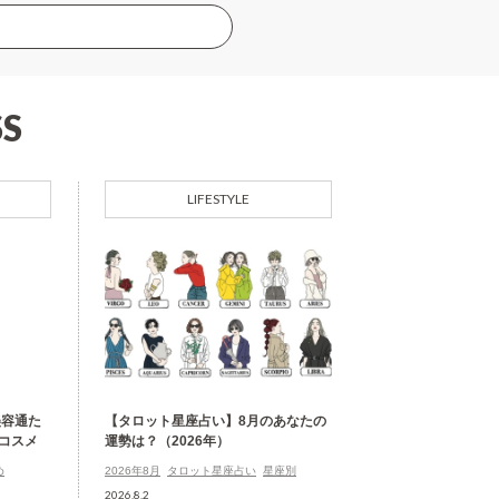
S
LIFESTYLE
美容通た
【タロット星座占い】8月のあなたの
コスメ
運勢は？（2026年）
め
2026年8月
タロット星座占い
星座別
2026.8.2