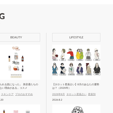
G
BEAUTY
LIFESTYLE
られる肌になった」 美容通たちの
【タロット星座占い】8月のあなたの運勢
ない理由がある」コスメ
は？（2026年）
スキンケア
プロのおすすめ
2026年8月
タロット星座占い
星座別
.20
2026.8.2