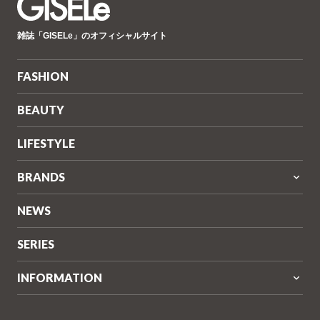
GISELe(ジ
雑誌「GISELe」のオフィシャルサイト
ゼ
ル)
FASHION
BEAUTY
LIFESTYLE
BRANDS
NEWS
SERIES
INFORMATION