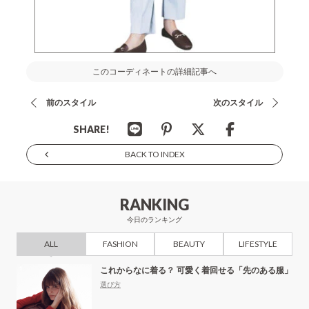
このコーディネートの詳細記事へ
前のスタイル
次のスタイル
SHARE!
BACK TO INDEX
RANKING
今日のランキング
ALL
FASHION
BEAUTY
LIFESTYLE
これからなに着る？ 可愛く着回せる「先のある服」
選び方