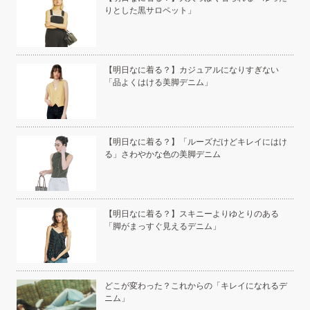
りとした黒サロペット」
い」
【明日なに着る？】カジュアルになりすぎない
「品よくはける美脚デニム」
こと
【明日なに着る？】「ルーズだけどキレイにはけ
る」さわやかな色の美脚デニム
白く
【明日なに着る？】スキニーよりゆとりのある
「脚がまっすぐ見えるデニム」
い
どこが変わった？これからの「キレイになれるデ
ニム」