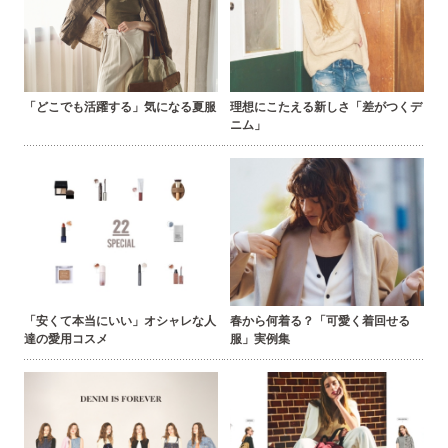
「どこでも活躍する」気になる夏服
理想にこたえる新しさ「差がつくデ
ニム」
「安くて本当にいい」オシャレな人
春から何着る？「可愛く着回せる
達の愛用コスメ
服」実例集