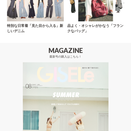
特別な日常着「見た目から入る」新
品よく・オシャレがかなう「フラン
しいデニム
クなバッグ」
MAGAZINE
最新号の購入はこちら！