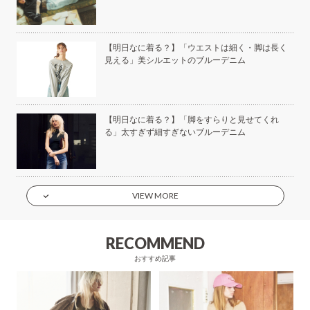
美容
【明日なに着る？】「ウエストは細く・脚は長く
見える」美シルエットのブルーデニム
もい
【明日なに着る？】「脚をすらりと見せてくれ
】
る」太すぎず細すぎないブルーデニム
VIEW MORE
RECOMMEND
おすすめ記事