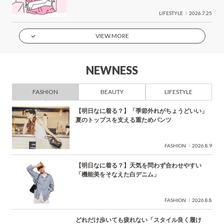
LIFESTYLE
2026.7.25
VIEW MORE
NEWNESS
FASHION
BEAUTY
LIFESTYLE
【明日なに着る？】「季節外れがちょうどいい」
夏のトップスを支える重ためパンツ
FASHION
2026.8.9
【明日なに着る？】天気を問わず合わせやすい
「機能美をそなえた白デニム」
FASHION
2026.8.8
どれだけ歩いても疲れない「スタイル良く履け