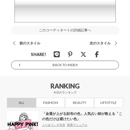
このコーディネートの詳細記事へ
前のスタイル
次のスタイル
SHARE!
BACK TO INDEX
RANKING
今日のランキング
ALL
FASHION
BEAUTY
LIFESTYLE
「金運が上がる財布の色」人気占い師が教える「こ
の色だけは避けたい色」
ぷりあでぃす玲奈
開運マニュアル