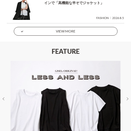
インで「高機能な半そでジャケット」
FASHION
2026.8.5
VIEW MORE
FEATURE