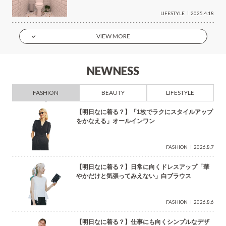
LIFESTYLE
2025.4.18
VIEW MORE
NEWNESS
FASHION
BEAUTY
LIFESTYLE
【明日なに着る？】「1枚でラクにスタイルアップ
をかなえる」オールインワン
FASHION
2026.8.7
【明日なに着る？】日常に向くドレスアップ「華
やかだけと気張ってみえない」白ブラウス
FASHION
2026.8.6
【明日なに着る？】仕事にも向くシンプルなデザ