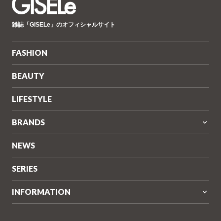
GISELe(ジ
雑誌「GISELe」のオフィシャルサイト
ゼ
ル)
FASHION
BEAUTY
LIFESTYLE
BRANDS
NEWS
SERIES
INFORMATION