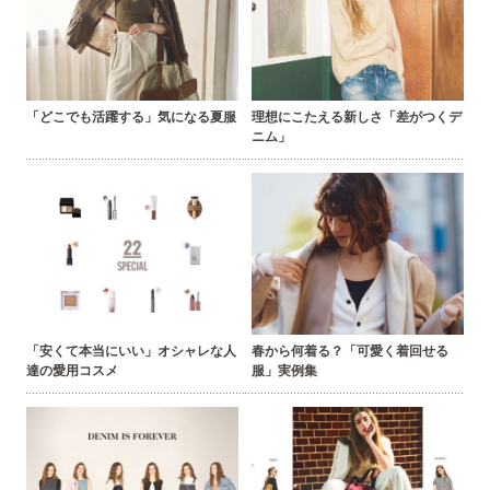
「どこでも活躍する」気になる夏服
理想にこたえる新しさ「差がつくデ
ニム」
「安くて本当にいい」オシャレな人
春から何着る？「可愛く着回せる
達の愛用コスメ
服」実例集