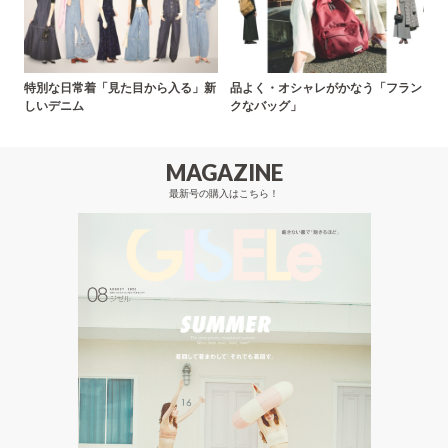
特別な日常着「見た目から入る」新
品よく・オシャレがかなう「フラン
しいデニム
クなバッグ」
MAGAZINE
最新号の購入はこちら！