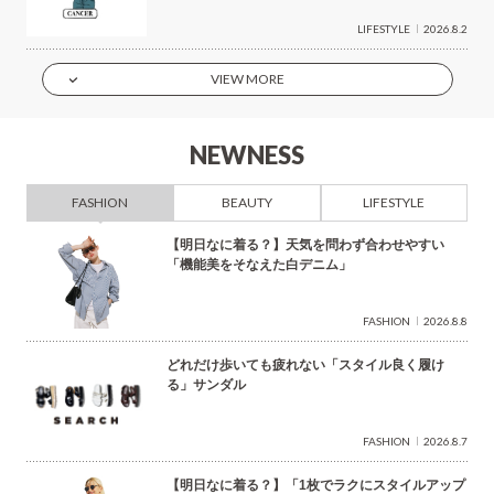
LIFESTYLE
2026.8.2
VIEW MORE
NEWNESS
FASHION
BEAUTY
LIFESTYLE
【明日なに着る？】天気を問わず合わせやすい
「機能美をそなえた白デニム」
FASHION
2026.8.8
どれだけ歩いても疲れない「スタイル良く履け
る」サンダル
FASHION
2026.8.7
【明日なに着る？】「1枚でラクにスタイルアップ