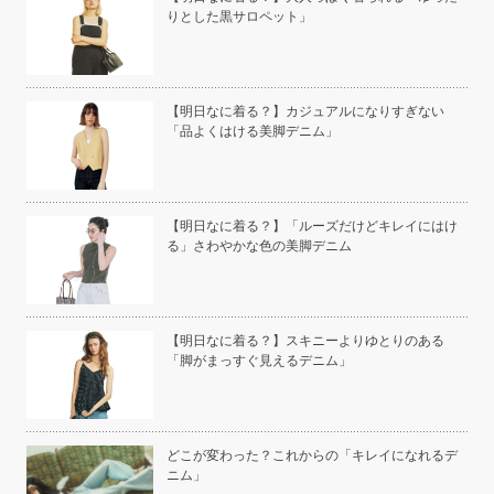
りとした黒サロペット」
い」
【明日なに着る？】カジュアルになりすぎない
「品よくはける美脚デニム」
こと
【明日なに着る？】「ルーズだけどキレイにはけ
る」さわやかな色の美脚デニム
白く
【明日なに着る？】スキニーよりゆとりのある
「脚がまっすぐ見えるデニム」
い
どこが変わった？これからの「キレイになれるデ
ニム」