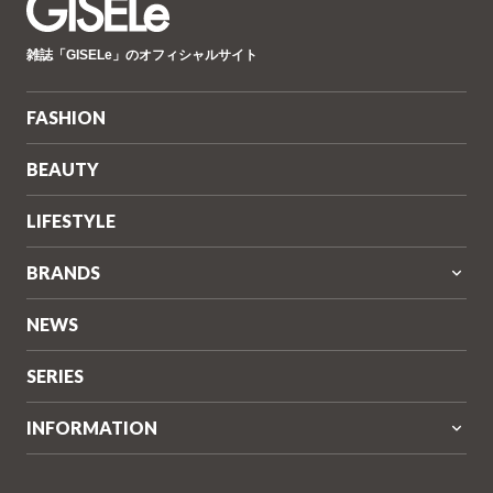
GISELe(ジ
雑誌「GISELe」のオフィシャルサイト
ゼ
ル)
FASHION
BEAUTY
LIFESTYLE
BRANDS
NEWS
SERIES
INFORMATION