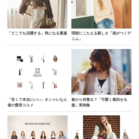
「どこでも活躍する」気になる夏服
理想にこたえる新しさ「差がつくデ
ニム」
「安くて本当にいい」オシャレな人
春から何着る？「可愛く着回せる
達の愛用コスメ
服」実例集