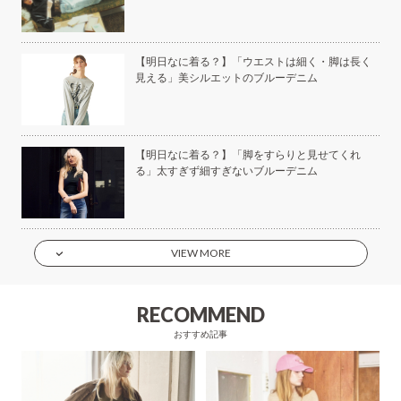
美容
【明日なに着る？】「ウエストは細く・脚は長く
見える」美シルエットのブルーデニム
もい
【明日なに着る？】「脚をすらりと見せてくれ
】
る」太すぎず細すぎないブルーデニム
VIEW MORE
RECOMMEND
おすすめ記事