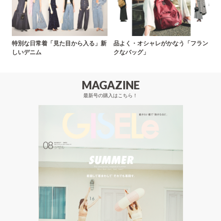
特別な日常着「見た目から入る」新
品よく・オシャレがかなう「フラン
しいデニム
クなバッグ」
MAGAZINE
最新号の購入はこちら！