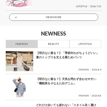
LIFESTYLE
2026.7.25
VIEW MORE
NEWNESS
FASHION
BEAUTY
LIFESTYLE
【明日なに着る？】「季節外れがちょうどいい」
夏のトップスを支える重ためパンツ
FASHION
2026.8.9
【明日なに着る？】天気を問わず合わせやすい
「機能美をそなえた白デニム」
FASHION
2026.8.8
どれだけ歩いても疲れない「スタイル良く履け