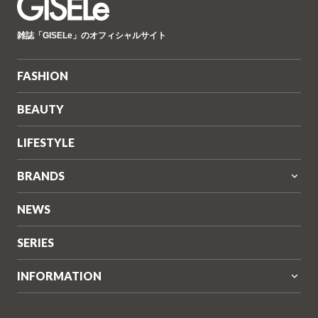
GISELe(ジ
雑誌「GISELe」のオフィシャルサイト
ゼ
ル)
FASHION
BEAUTY
LIFESTYLE
BRANDS
NEWS
SERIES
INFORMATION