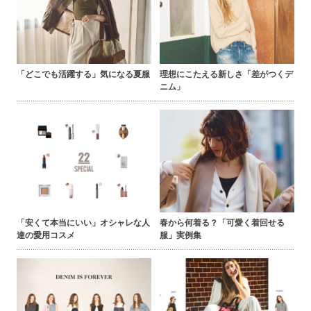
「どこでも活躍する」気になる夏服
理想にこたえる新しさ「差がつくデ
ニム」
「安くて本当にいい」オシャレな人
春から何着る？「可愛く着回せる
達の愛用コスメ
服」実例集