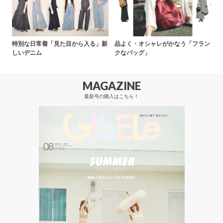
特別な日常着「見た目から入る」新
品よく・オシャレがかなう「フラン
しいデニム
クなバッグ」
MAGAZINE
最新号の購入はこちら！