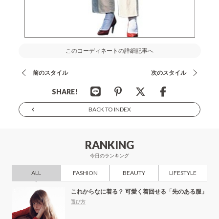
このコーディネートの詳細記事へ
前のスタイル
次のスタイル
SHARE!
BACK TO INDEX
RANKING
今日のランキング
ALL
FASHION
BEAUTY
LIFESTYLE
これからなに着る？ 可愛く着回せる「先のある服」
選び方