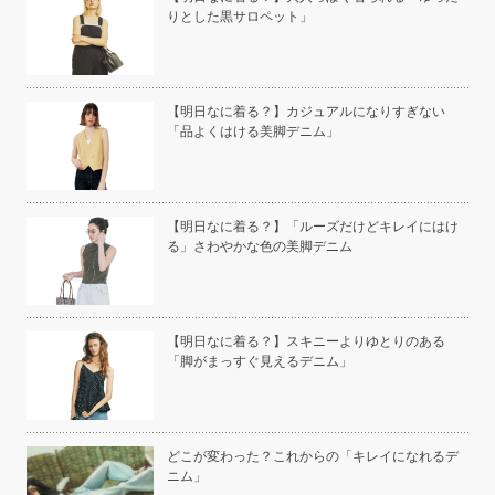
りとした黒サロペット」
い」
【明日なに着る？】カジュアルになりすぎない
「品よくはける美脚デニム」
こと
【明日なに着る？】「ルーズだけどキレイにはけ
る」さわやかな色の美脚デニム
白く
【明日なに着る？】スキニーよりゆとりのある
「脚がまっすぐ見えるデニム」
い
どこが変わった？これからの「キレイになれるデ
ニム」