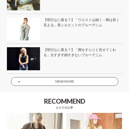
美容
【明日なに着る？】「ウエストは細く・脚は長く
見える」美シルエットのブルーデニム
もい
【明日なに着る？】「脚をすらりと見せてくれ
】
る」太すぎず細すぎないブルーデニム
VIEW MORE
RECOMMEND
おすすめ記事