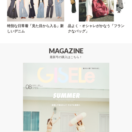
特別な日常着「見た目から入る」新
品よく・オシャレがかなう「フラン
しいデニム
クなバッグ」
MAGAZINE
最新号の購入はこちら！