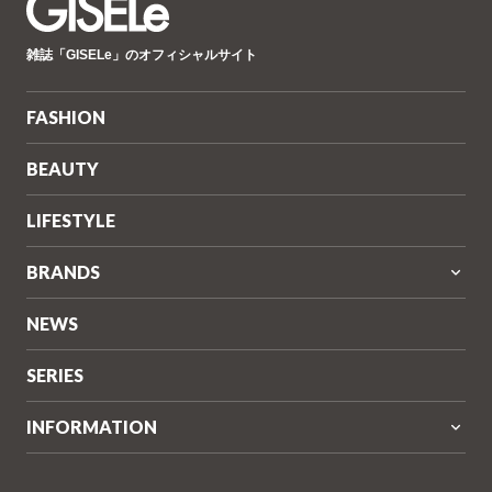
GISELe(ジ
雑誌「GISELe」のオフィシャルサイト
ゼ
ル)
FASHION
BEAUTY
LIFESTYLE
BRANDS
NEWS
SERIES
INFORMATION