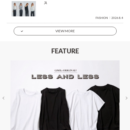
ス
FASHION
2026.8.4
VIEW MORE
FEATURE