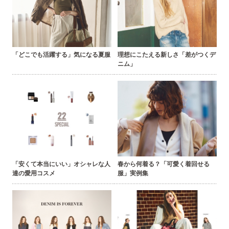
「どこでも活躍する」気になる夏服
理想にこたえる新しさ「差がつくデ
ニム」
「安くて本当にいい」オシャレな人
春から何着る？「可愛く着回せる
達の愛用コスメ
服」実例集