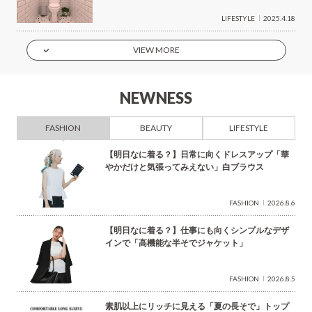
LIFESTYLE
2025.4.18
VIEW MORE
NEWNESS
FASHION
BEAUTY
LIFESTYLE
【明日なに着る？】日常に向くドレスアップ「華
やかだけと気張ってみえない」白ブラウス
FASHION
2026.8.6
【明日なに着る？】仕事にも向くシンプルなデザ
インで「高機能な半そでジャケット」
FASHION
2026.8.5
素肌以上にリッチに見える「夏の長そで」トップ