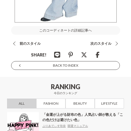
このコーディネートの詳細記事へ
前のスタイル
次のスタイル
SHARE!
BACK TO INDEX
RANKING
今日のランキング
ALL
FASHION
BEAUTY
LIFESTYLE
「金運が上がる財布の色」人気占い師が教える「こ
の色だけは避けたい色」
ぷりあでぃす玲奈
開運マニュアル