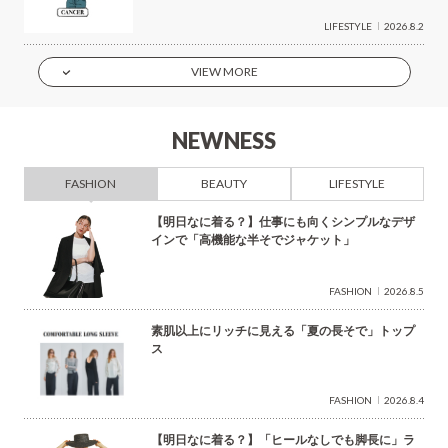
LIFESTYLE
2026.8.2
VIEW MORE
NEWNESS
FASHION
BEAUTY
LIFESTYLE
【明日なに着る？】仕事にも向くシンプルなデザ
インで「高機能な半そでジャケット」
FASHION
2026.8.5
素肌以上にリッチに見える「夏の長そで」トップ
ス
FASHION
2026.8.4
【明日なに着る？】「ヒールなしでも脚長に」ラ