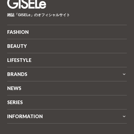
GISELe(ジ
雑誌「GISELe」のオフィシャルサイト
ゼ
ル)
FASHION
BEAUTY
LIFESTYLE
BRANDS
NEWS
SERIES
INFORMATION