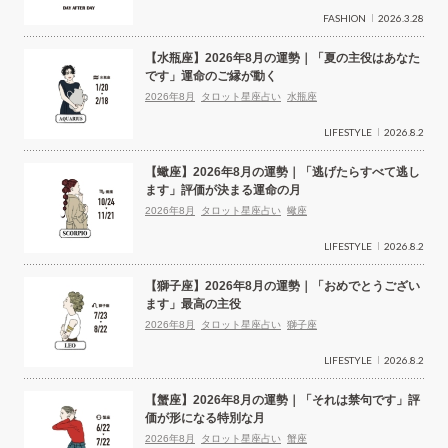
FASHION
2026.3.28
【水瓶座】2026年8月の運勢｜「夏の主役はあなた
です」運命のご縁が動く
2026年8月
タロット星座占い
水瓶座
LIFESTYLE
2026.8.2
【蠍座】2026年8月の運勢｜「逃げたらすべて逃し
ます」評価が決まる運命の月
2026年8月
タロット星座占い
蠍座
LIFESTYLE
2026.8.2
【獅子座】2026年8月の運勢｜「おめでとうござい
ます」最高の主役
2026年8月
タロット星座占い
獅子座
LIFESTYLE
2026.8.2
【蟹座】2026年8月の運勢｜「それは禁句です」評
価が形になる特別な月
2026年8月
タロット星座占い
蟹座