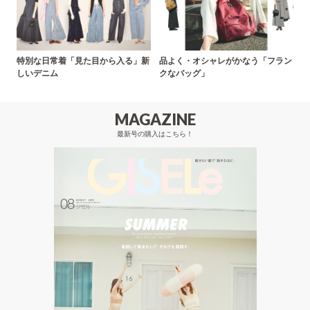
特別な日常着「見た目から入る」新
品よく・オシャレがかなう「フラン
しいデニム
クなバッグ」
MAGAZINE
最新号の購入はこちら！