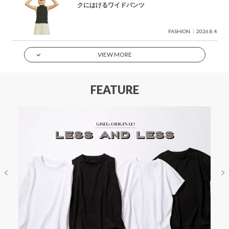
クにはけるワイドパンツ
FASHION
2026.8.4
VIEW MORE
FEATURE