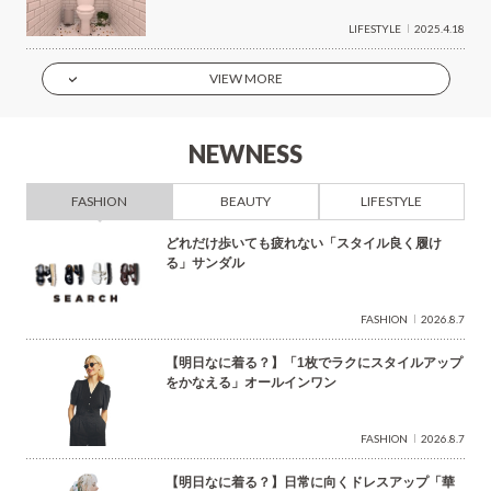
LIFESTYLE
2025.4.18
VIEW MORE
NEWNESS
FASHION
BEAUTY
LIFESTYLE
どれだけ歩いても疲れない「スタイル良く履け
る」サンダル
FASHION
2026.8.7
【明日なに着る？】「1枚でラクにスタイルアップ
をかなえる」オールインワン
FASHION
2026.8.7
【明日なに着る？】日常に向くドレスアップ「華