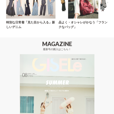
特別な日常着「見た目から入る」新
品よく・オシャレがかなう「フラン
しいデニム
クなバッグ」
MAGAZINE
最新号の購入はこちら！