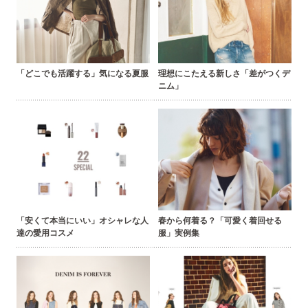
「どこでも活躍する」気になる夏服
理想にこたえる新しさ「差がつくデ
ニム」
「安くて本当にいい」オシャレな人
春から何着る？「可愛く着回せる
達の愛用コスメ
服」実例集