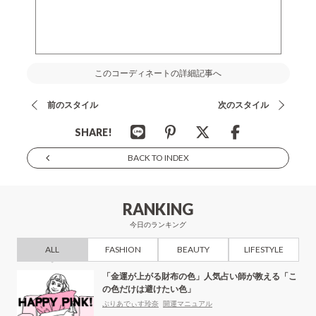
このコーディネートの詳細記事へ
前のスタイル
次のスタイル
SHARE!
BACK TO INDEX
RANKING
今日のランキング
ALL
FASHION
BEAUTY
LIFESTYLE
「金運が上がる財布の色」人気占い師が教える「こ
の色だけは避けたい色」
ぷりあでぃす玲奈
開運マニュアル