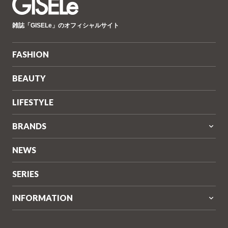
GISELe(ジ
雑誌「GISELe」のオフィシャルサイト
ゼ
ル)
FASHION
BEAUTY
LIFESTYLE
BRANDS
NEWS
SERIES
INFORMATION