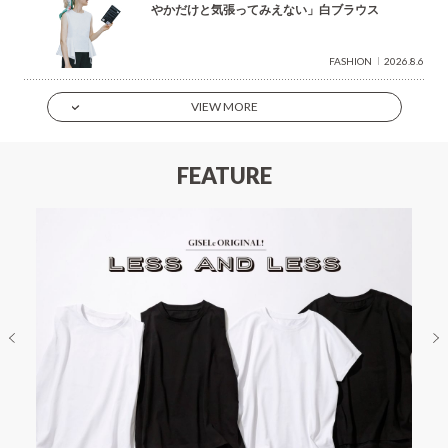
やかだけと気張ってみえない」白ブラウス
FASHION
2026.8.6
VIEW MORE
FEATURE